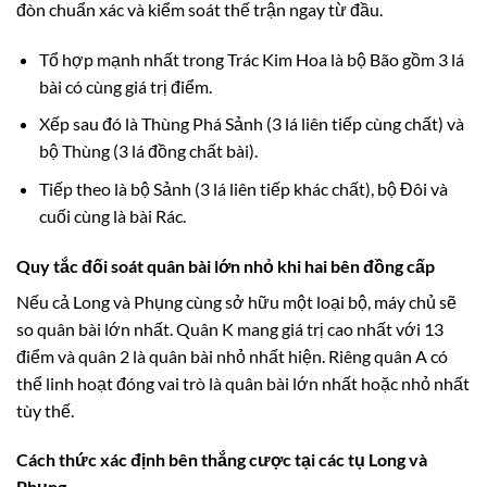
đòn chuẩn xác và kiểm soát thế trận ngay từ đầu.
Tổ hợp mạnh nhất trong Trác Kim Hoa là bộ Bão gồm 3 lá
bài có cùng giá trị điểm.
Xếp sau đó là Thùng Phá Sảnh (3 lá liên tiếp cùng chất) và
bộ Thùng (3 lá đồng chất bài).
Tiếp theo là bộ Sảnh (3 lá liên tiếp khác chất), bộ Đôi và
cuối cùng là bài Rác.
Quy tắc đối soát quân bài lớn nhỏ khi hai bên đồng cấp
Nếu cả Long và Phụng cùng sở hữu một loại bộ, máy chủ sẽ
so quân bài lớn nhất. Quân K mang giá trị cao nhất với 13
điểm và quân 2 là quân bài nhỏ nhất hiện. Riêng quân A có
thể linh hoạt đóng vai trò là quân bài lớn nhất hoặc nhỏ nhất
tùy thế.
Cách thức xác định bên thắng cược tại các tụ Long và
Phụng