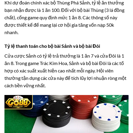
Khi dự đoán chính xác bộ Thùng Phá Sảnh, tỷ lệ ăn thưởng
bạn nhận được là 1 ăn 100. Đối với bộ bài Thùng (3 lá đồng
chất), cổng game quy định mức 1 ăn 8. Các thông số này
được thiết kế để mang lại cơ hội gia tăng vốn nạp 50k
nhanh.
Tỷ lệ thanh toán cho bộ bài Sảnh và bộ bài Đôi
Cửa cược Sảnh có tỷ lệ trả thưởng là 1 ăn 7 và cửa Đôi là 1
ăn 8. Trong game Trác Kim Hoa, Sảnh và bộ bài Đôi là các tổ
hợp có xác suất xuất hiện cao nhất mỗi ngày. Hội viên
thường tận dụng các cửa này để tích lũy lợi nhuận ròng một
cách bền vững nhất.