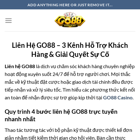
Bỏ
ADD ANYTHING HERE OR JUST REMOVE IT...
qua
nội
dung
Liên Hệ GO88 – 3 Kênh Hỗ Trợ Khách
Hàng & Giải Quyết Sự Cố
Liên hệ GO88
là dịch vụ chăm sóc khách hàng chuyên nghiệp
hoạt động xuyên suốt 24/7 để hỗ trợ người chơi. Mọi thắc
mắc về kỹ thuật đặt cược hoặc giao dịch tài chính đều được
tiếp nhận và xử lý siêu tốc. Tìm hiểu các phương thức kết nối
an toàn để nhận được sự trợ giúp kịp thời tại
GO88 Casino
.
Quy trình 4 bước liên hệ GO88 trực tuyến
nhanh nhất
Thao tác tương tác với bộ phận kỹ thuật được thiết kế đơn
giản nhằm tiết kiệm thời gian cho hội viên. Bạn cần thực