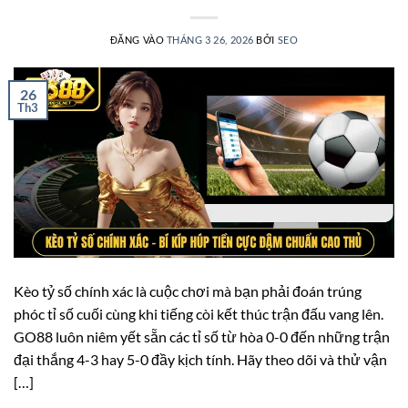
ĐĂNG VÀO
THÁNG 3 26, 2026
BỞI
SEO
26
Th3
Kèo tỷ số chính xác là cuộc chơi mà bạn phải đoán trúng
phóc tỉ số cuối cùng khi tiếng còi kết thúc trận đấu vang lên.
GO88 luôn niêm yết sẵn các tỉ số từ hòa 0-0 đến những trận
đại thắng 4-3 hay 5-0 đầy kịch tính. Hãy theo dõi và thử vận
[…]