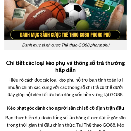
Danh mục sảnh cược Thể thao GO88 phong phú
Chi tiết các loại kèo phụ và thông số trả thưởng
hấp dẫn
Hiểu rõ cách đọc các loại kèo phụ hỗ trợ bạn tính toán lợi
nhuận chính xác, cùng với các thông số chi trả cụ thể dưới
đây giúp hội viên tối ưu hóa dòng vốn bền vững tại GO88.
Kèo phạt góc dành cho người săn chỉ số cố định trận đấu
Bạn thực hiện dự đoán tổng số lần bóng được đặt ở góc sân
trong thời gian thi đấu chính thức. Tại Thể thao GO88, kèo