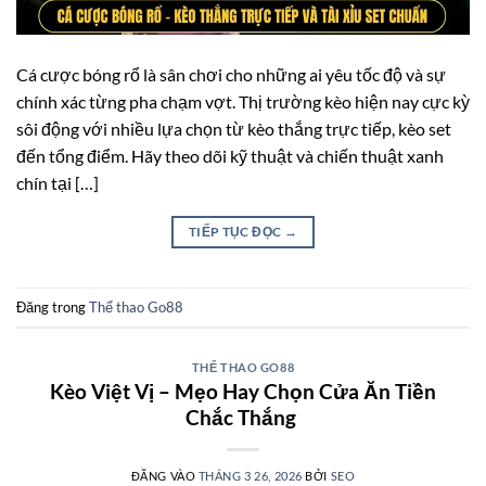
Cá cược bóng rổ là sân chơi cho những ai yêu tốc độ và sự
chính xác từng pha chạm vợt. Thị trường kèo hiện nay cực kỳ
sôi động với nhiều lựa chọn từ kèo thắng trực tiếp, kèo set
đến tổng điểm. Hãy theo dõi kỹ thuật và chiến thuật xanh
chín tại […]
TIẾP TỤC ĐỌC
→
Đăng trong
Thể thao Go88
THỂ THAO GO88
Kèo Việt Vị – Mẹo Hay Chọn Cửa Ăn Tiền
Chắc Thắng
ĐĂNG VÀO
THÁNG 3 26, 2026
BỞI
SEO