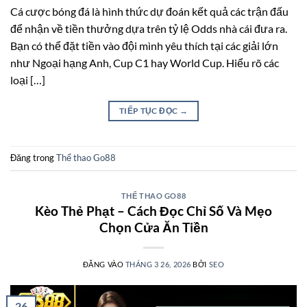
Cá cược bóng đá là hình thức dự đoán kết quả các trận đấu
để nhận về tiền thưởng dựa trên tỷ lệ Odds nhà cái đưa ra.
Bạn có thể đặt tiền vào đội mình yêu thích tại các giải lớn
như Ngoại hạng Anh, Cup C1 hay World Cup. Hiểu rõ các
loại […]
TIẾP TỤC ĐỌC
→
Đăng trong
Thể thao Go88
THỂ THAO GO88
Kèo Thẻ Phạt – Cách Đọc Chỉ Số Và Mẹo
Chọn Cửa Ăn Tiền
ĐĂNG VÀO
THÁNG 3 26, 2026
BỞI
SEO
26