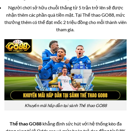
Người chơi sở hữu chuỗi thắng từ 5 trận trở lên sẽ được
nhận thêm các phần quà tiền mặt. Tại Thể thao GO88, mức
thưởng thêm có thể đạt mốc 2 triệu đồng cho mỗi thành viên
tham gia.
Khuyến mãi hấp dẫn tại sảnh Thể thao GO88
Thể thao GO88
khẳng định sức hút với hệ thống kèo đa
dạng cùng tỷ lệ Odds cao và mức hoàn trả dao động từ 0.8%