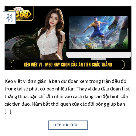
26
Th3
Kèo việt vị đơn giản là bạn dự đoán xem trong trận đấu đó
trọng tài sẽ phất cờ bao nhiêu lần. Thay vì đau đầu đoán tỉ số
thắng thua, bạn chỉ cần nhìn vào cách dâng cao đội hình của
các tiền đạo. Nắm bắt thói quen của các đội bóng giúp bạn
[…]
TIẾP TỤC ĐỌC
→