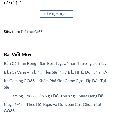
tiết từ […]
TIẾP TỤC ĐỌC
→
Đăng trong
Thể thao Go88
Bài Viết Mới
Bắn Cá Thần Rồng – Săn Boss Ngay, Nhận Thưởng Liền Tay
Bắn Cá Vàng – Trải Nghiệm Săn Ngư Bậc Nhất Đông Nam Á
Ka Gaming GO88 – Khám Phá Slot Game Cực Hấp Dẫn Tại
Sảnh
Jili Gaming Go88 – Săn Ngư Đổi Thưởng Online Hàng Đầu
Mega 6/45 – Theo Dõi Kqxs Và Dự Đoán Cực Chuẩn Tại
GO88