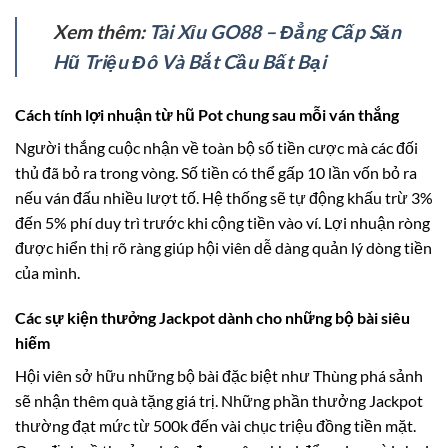
Xem thêm:
Tài Xỉu GO88 – Đẳng Cấp Săn
Hũ Triệu Đô Và Bắt Cầu Bất Bại
Cách tính lợi nhuận từ hũ Pot chung sau mỗi ván thắng
Người thắng cuộc nhận về toàn bộ số tiền cược mà các đối
thủ đã bỏ ra trong vòng. Số tiền có thể gấp 10 lần vốn bỏ ra
nếu ván đấu nhiều lượt tố. Hệ thống sẽ tự động khấu trừ 3%
đến 5% phí duy trì trước khi cộng tiền vào ví. Lợi nhuận ròng
được hiển thị rõ ràng giúp hội viên dễ dàng quản lý dòng tiền
của mình.
Các sự kiện thưởng Jackpot dành cho những bộ bài siêu
hiếm
Hội viên sở hữu những bộ bài đặc biệt như Thùng phá sảnh
sẽ nhận thêm quà tặng giá trị. Những phần thưởng Jackpot
thường đạt mức từ 500k đến vài chục triệu đồng tiền mặt.