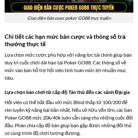
Giao diện bàn cược poker GO88 trực tuyến
Chi tiết các hạn mức bàn cược và thông số trả
thưởng thực tế
Lựa chọn mức cược phù hợp với năng lực tài chính giúp bạn
duy trì cuộc chơi dài hạn tại Poker GO88. Các thông số về
mức vào bàn hỗ trợ hội viên tính toán mức lợi nhuận mục
tiêu.
Lựa chọn bàn chơi từ cấp độ Tân thủ đến các sảnh Đại gia
Hội viên có thể bắt đầu với mức Blind thấp từ 100/200 để
rèn luyện kỹ năng bài bản nhất. Nếu sở hữu vốn lớn, các bàn
Poker GO88 mức 20k/40k luôn sẵn sàng cho những cuộc đối
đầu. Phân chia cấp độ bàn giúp bạn gặp được những đối thủ
có cùng trình độ chơi tương đương.