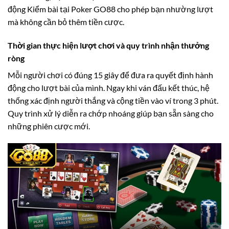
động Kiểm bài tại Poker GO88 cho phép bạn nhường lượt
mà không cần bỏ thêm tiền cược.
Thời gian thực hiện lượt chơi và quy trình nhận thưởng
ròng
Mỗi người chơi có đúng 15 giây để đưa ra quyết định hành
động cho lượt bài của mình. Ngay khi ván đấu kết thúc, hệ
thống xác định người thắng và cộng tiền vào ví trong 3 phút.
Quy trình xử lý diễn ra chớp nhoáng giúp bạn sẵn sàng cho
những phiên cược mới.