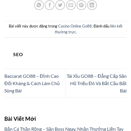
Bài viết này được đăng trong
Casino Online Go88
. Đánh dấu
liên kết
thường trực
.
SEO
Baccarat GO88 – Đỉnh Cao
Tài Xỉu GO88 – Đẳng Cấp Săn
Đối Kháng & Cách Làm Chủ
Hũ Triệu Đô Và Bắt Cầu Bất
Sòng Bài
Bại
Bài Viết Mới
Bắn Cá Thần Rồng – Săn Boss Ngay, Nhận Thưởng Liền Tay